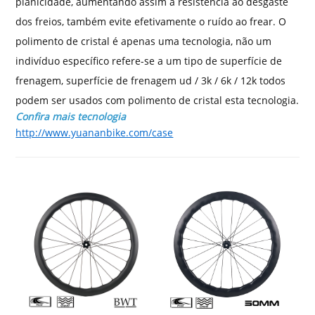
planicidade, aumentando assim a resistência ao desgaste
dos freios, também evite efetivamente o ruído ao frear. O
polimento de cristal é apenas uma tecnologia, não um
indivíduo específico refere-se a um tipo de superfície de
frenagem, superfície de frenagem ud / 3k / 6k / 12k todos
podem ser usados ​​com polimento de cristal esta tecnologia.
Confira mais tecnologia
http://www.yuananbike.com/case