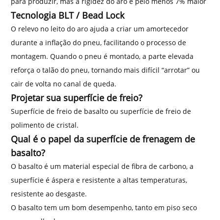
para produzir, mas a rigidez do aro é pelo menos 7% maior
Tecnologia BLT / Bead Lock
O relevo no leito do aro ajuda a criar um amortecedor
durante a inflação do pneu, facilitando o processo de
montagem. Quando o pneu é montado, a parte elevada
reforça o talão do pneu, tornando mais difícil “arrotar” ou
cair de volta no canal de queda.
Projetar sua superfície de freio?
Superfície de freio de basalto ou superfície de freio de
polimento de cristal.
Qual é o papel da superfície de frenagem de
basalto?
O basalto é um material especial de fibra de carbono, a
superfície é áspera e resistente a altas temperaturas,
resistente ao desgaste.
O basalto tem um bom desempenho, tanto em piso seco