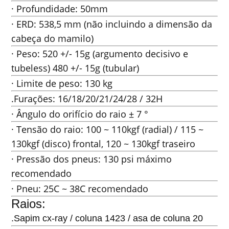
· Profundidade: 50mm
· ERD: 538,5 mm (não incluindo a dimensão da
cabeça do mamilo)
· Peso: 520 +/- 15g (argumento decisivo e
tubeless) 480 +/- 15g (tubular)
· Limite de peso: 130 kg
.Furações: 16/18/20/21/24/28 / 32H
· Ângulo do orifício do raio ± 7 °
· Tensão do raio: 100 ~ 110kgf (radial) / 115 ~
130kgf (disco) frontal, 120 ~ 130kgf traseiro
· Pressão dos pneus: 130 psi máximo
recomendado
· Pneu: 25C ~ 38C recomendado
Raios:
.Sapim cx-ray / coluna 1423 / asa de coluna 20