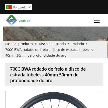
Português

Togg
casa
>
produtos
>
Disco de estrada
>
Rodado
>
700C BWA rodado de freio a disco de estrada tubeless
40mm 50mm de profundidade do aro
700C BWA rodado de freio a disco de
estrada tubeless 40mm 50mm de
profundidade do aro