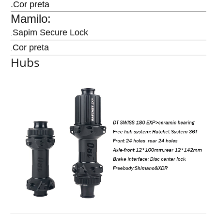
.Cor preta
Mamilo:
Sapim Secure Lock
.
Cor preta
.
Hubs