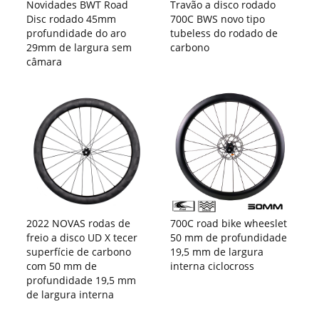
Novidades BWT Road
Travão a disco rodado
Disc rodado 45mm
700C BWS novo tipo
profundidade do aro
tubeless do rodado de
29mm de largura sem
carbono
câmara
2022 NOVAS rodas de
700C road bike wheeslet
freio a disco UD X tecer
50 mm de profundidade
superfície de carbono
19,5 mm de largura
com 50 mm de
interna ciclocross
profundidade 19,5 mm
de largura interna