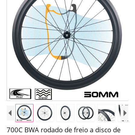
700C BWA rodado de freio a disco de