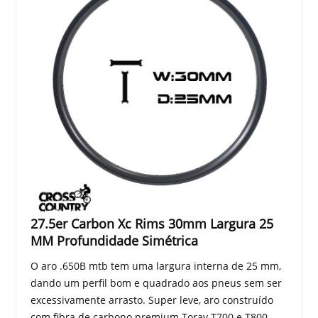
27.5er Carbon Xc Rims 30mm Largura 25
MM Profundidade Simétrica
O aro .650B mtb tem uma largura interna de 25 mm,
dando um perfil bom e quadrado aos pneus sem ser
excessivamente arrasto. Super leve, aro construído
com fibra de carbono premium Toray T700 e T800,