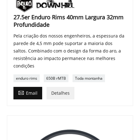
27.5er Enduro Rims 40mm Largura 32mm
Profundidade
Pela criação dos nossos engenheiros, a espessura da
parede de 4,5 mm pode suportar a maioria dos
saltos. Combinado com o design da forma do aro, a
resistência ao impacto permanece nas melhores
condições
enduro rims
650B rMTB
Toda montanha

Email
Detalhes