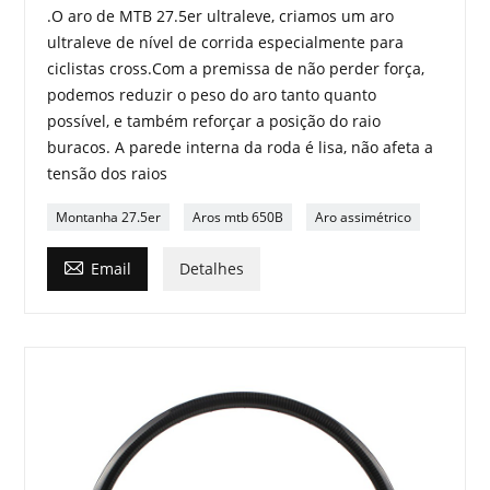
.O aro de MTB 27.5er ultraleve, criamos um aro
ultraleve de nível de corrida especialmente para
ciclistas cross.Com a premissa de não perder força,
podemos reduzir o peso do aro tanto quanto
possível, e também reforçar a posição do raio
buracos. A parede interna da roda é lisa, não afeta a
tensão dos raios
Montanha 27.5er
Aros mtb 650B
Aro assimétrico

Email
Detalhes