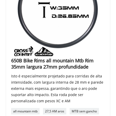
650B Bike Rims all mountain Mtb Rim
35mm largura 27mm profundidade
Isto é especialmente projetado para corridas de alta
intensidade, com largura interna de 28 mm e parede
externa mais espessa, garantindo que o aro pode
suportar alto impacto. Esta roda pode ser
personalizada com pesos XC e AM
all mountain mtb
27,5 AM aros
MTB sem gancho