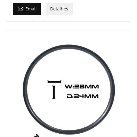

Email
Detalhes