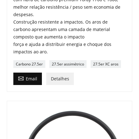
melhor relação resistência / peso sem economia de
despesas.
Construção resistente a impactos. Os aros de
carbono apresentam uma camada de material
composto que aumenta o impacto
força e ajuda a distribuir energia e choque dos
impactos ao aro.
Carbono 27.5er
27.5er assimétrico
27.5er XC aros

Email
Detalhes