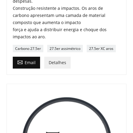
despesas.
Construção resistente a impactos. Os aros de
carbono apresentam uma camada de material
composto que aumenta o impacto
força e ajuda a distribuir energia e choque dos
impactos ao aro.
Carbono 27.5er
27.5er assimétrico
27.5er XC aros

Email
Detalhes