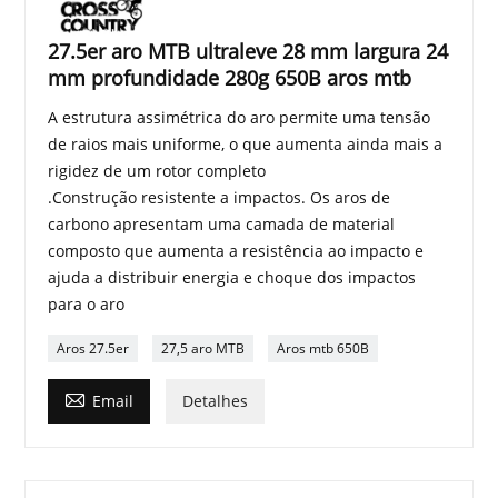
27.5er aro MTB ultraleve 28 mm largura 24
mm profundidade 280g 650B aros mtb
A estrutura assimétrica do aro permite uma tensão
de raios mais uniforme, o que aumenta ainda mais a
rigidez de um rotor completo
.Construção resistente a impactos. Os aros de
carbono apresentam uma camada de material
composto que aumenta a resistência ao impacto e
ajuda a distribuir energia e choque dos impactos
para o aro
Aros 27.5er
27,5 aro MTB
Aros mtb 650B

Email
Detalhes