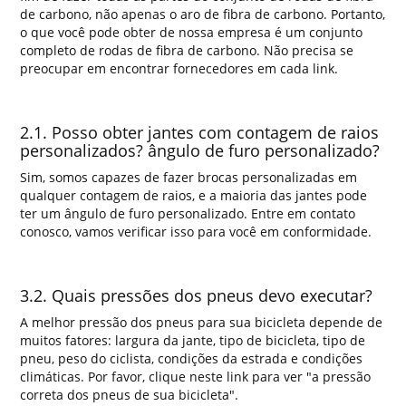
de carbono, não apenas o aro de fibra de carbono. Portanto,
o que você pode obter de nossa empresa é um conjunto
completo de rodas de fibra de carbono. Não precisa se
preocupar em encontrar fornecedores em cada link.
2.1. Posso obter jantes com contagem de raios
personalizados? ângulo de furo personalizado?
Sim, somos capazes de fazer brocas personalizadas em
qualquer contagem de raios, e a maioria das jantes pode
ter um ângulo de furo personalizado. Entre em contato
conosco, vamos verificar isso para você em conformidade.
3.2. Quais pressões dos pneus devo executar?
A melhor pressão dos pneus para sua bicicleta depende de
muitos fatores: largura da jante, tipo de bicicleta, tipo de
pneu, peso do ciclista, condições da estrada e condições
climáticas. Por favor, clique neste link para ver "a pressão
correta dos pneus de sua bicicleta".