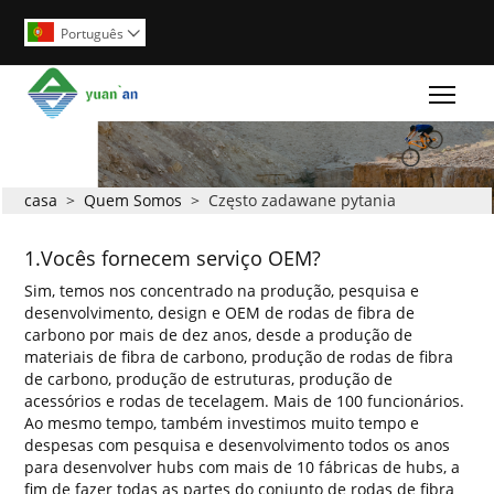
Português

Togg
casa
>
Quem Somos
>
Często zadawane pytania
1.Vocês fornecem serviço OEM?
Sim, temos nos concentrado na produção, pesquisa e
desenvolvimento, design e OEM de rodas de fibra de
carbono por mais de dez anos, desde a produção de
materiais de fibra de carbono, produção de rodas de fibra
de carbono, produção de estruturas, produção de
acessórios e rodas de tecelagem. Mais de 100 funcionários.
Ao mesmo tempo, também investimos muito tempo e
despesas com pesquisa e desenvolvimento todos os anos
para desenvolver hubs com mais de 10 fábricas de hubs, a
fim de fazer todas as partes do conjunto de rodas de fibra