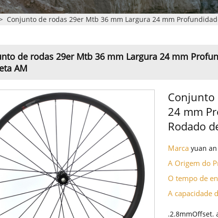
>
Conjunto de rodas 29er Mtb 36 mm Largura 24 mm Profundidade
unto de rodas 29er Mtb 36 mm Largura 24 mm Profun
leta AM
Conjunto 
24 mm Pro
Rodado de
Marca
yuan an
A Origem do 
O tempo de e
A capacidade 
.2.8mmOffset. 