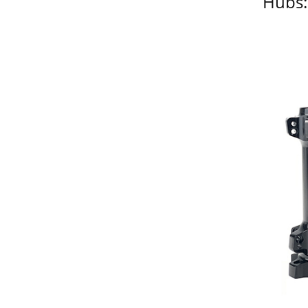
Hubs: