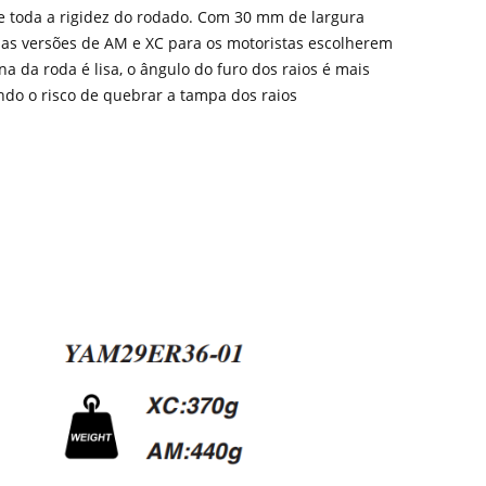
te toda a rigidez do rodado. Com 30 mm de largura
uas versões de AM e XC para os motoristas escolherem
na da roda é lisa, o ângulo do furo dos raios é mais
indo o risco de quebrar a tampa dos raios