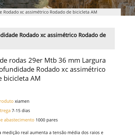
 Rodado xc assimétrico Rodado de bicicleta AM
didade Rodado xc assimétrico Rodado de
de rodas 29er Mtb 36 mm Largura
fundidade Rodado xc assimétrico
 bicicleta AM
Produto
xiamen
ntrega
7-15 dias
de abastecimento
1000 pares
a medição real aumenta a tensão média dos raios e