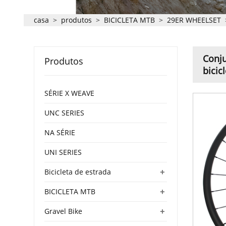
casa
>
produtos
>
BICICLETA MTB
>
29ER WHEELSET
Conj
Produtos
bicic
SÉRIE X WEAVE
UNC SERIES
NA SÉRIE
UNI SERIES
+
Bicicleta de estrada
+
BICICLETA MTB
+
Gravel Bike