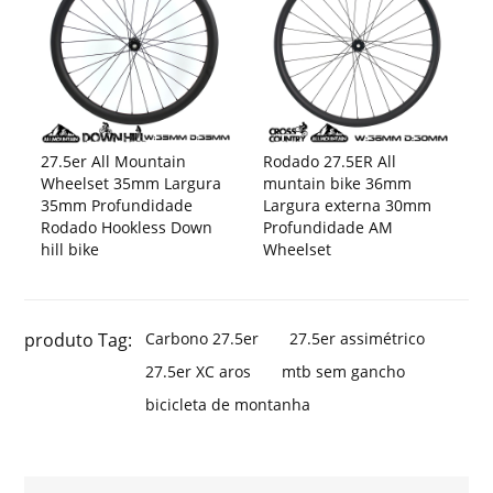
27.5er All Mountain
Rodado 27.5ER All
Wheelset 35mm Largura
muntain bike 36mm
35mm Profundidade
Largura externa 30mm
Rodado Hookless Down
Profundidade AM
hill bike
Wheelset
produto Tag:
Carbono 27.5er
27.5er assimétrico
27.5er XC aros
mtb sem gancho
bicicleta de montanha