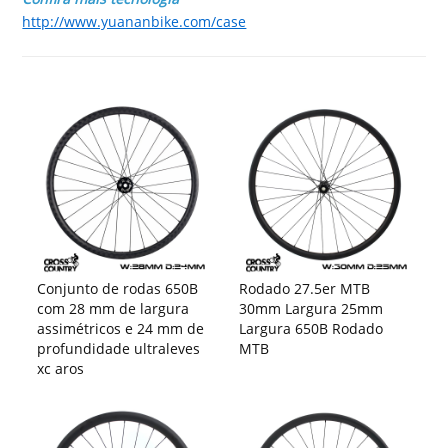
http://www.yuananbike.com/case
Conjunto de rodas 650B
Rodado 27.5er MTB
com 28 mm de largura
30mm Largura 25mm
assimétricos e 24 mm de
Largura 650B Rodado
profundidade ultraleves
MTB
xc aros