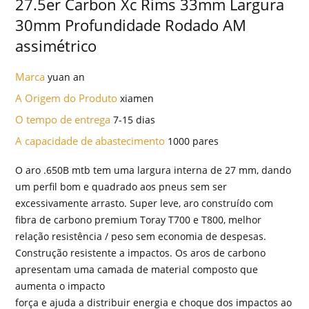
27.5er Carbon Xc Rims 33mm Largura
30mm Profundidade Rodado AM
assimétrico
Marca
yuan an
A Origem do Produto
xiamen
O tempo de entrega
7-15 dias
A capacidade de abastecimento
1000 pares
O aro .650B mtb tem uma largura interna de 27 mm, dando
um perfil bom e quadrado aos pneus sem ser
excessivamente arrasto. Super leve, aro construído com
fibra de carbono premium Toray T700 e T800, melhor
relação resistência / peso sem economia de despesas.
Construção resistente a impactos. Os aros de carbono
apresentam uma camada de material composto que
aumenta o impacto
força e ajuda a distribuir energia e choque dos impactos ao