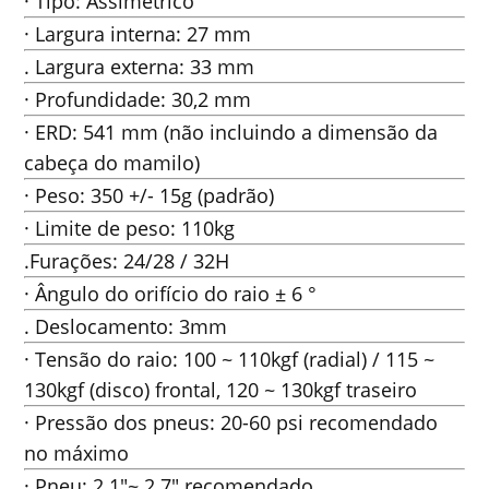
· Tipo: Assimétrico
· Largura interna: 27 mm
. Largura externa: 33 mm
· Profundidade: 30,2 mm
· ERD: 541 mm (não incluindo a dimensão da
cabeça do mamilo)
· Peso: 350 +/- 15g (padrão)
· Limite de peso: 110kg
.Furações: 24/28 / 32H
· Ângulo do orifício do raio ± 6 °
. Deslocamento: 3mm
· Tensão do raio: 100 ~ 110kgf (radial) / 115 ~
130kgf (disco) frontal, 120 ~ 130kgf traseiro
· Pressão dos pneus: 20-60 psi recomendado
no máximo
· Pneu: 2.1"~ 2.7" recomendado