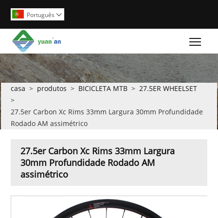
Português

Togg
casa
>
produtos
>
BICICLETA MTB
>
27.5ER WHEELSET
>
27.5er Carbon Xc Rims 33mm Largura 30mm Profundidade
Rodado AM assimétrico
27.5er Carbon Xc Rims 33mm Largura
30mm Profundidade Rodado AM
assimétrico