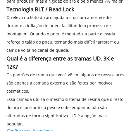
para produzir, mas a rigidez do aro é pelo menos 7% maior
Tecnologia BLT / Bead Lock
O relevo no leito do aro ajuda a criar um amortecedor
durante a inflação do pneu, facilitando o processo de
montagem. Quando o pneu é montado, a parte elevada
reforça o talão do pneu, tornando mais difícil “arrotar” ou
cair de volta no canal de queda.
Qual é a diferença entre as tramas UD, 3K e
12K?
Os padrões de trama que você vê em alguns de nossos aros
são apenas a camada externa e são feitos por motivos
cosméticos.
Essa camada utiliza o mesmo sistema de resina que o resto
do aro e, portanto, o peso e o desempenho não são
alterados de forma significativa. UD é a opção mais
popular.
Confira mais tecnologia