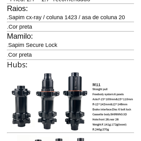
Raios:
.Sapim cx-ray / coluna 1423 / asa de coluna 20
.Cor preta
Mamilo:
Sapim Secure Lock
.
Cor preta
.
Hubs: