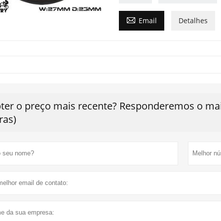

Email
Detalhes
ter o preço mais recente? Responderemos o mais
ras)