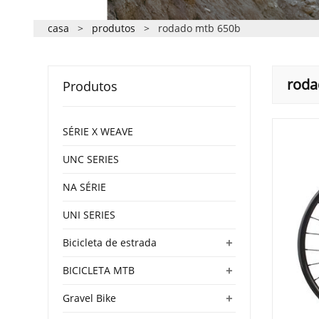
casa
>
produtos
>
rodado mtb 650b
roda
Produtos
SÉRIE X WEAVE
UNC SERIES
NA SÉRIE
UNI SERIES
+
Bicicleta de estrada
+
BICICLETA MTB
+
Gravel Bike